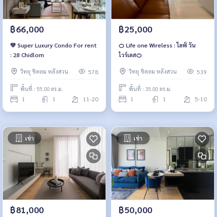
฿66,000
฿25,000
💚 Super Luxury Condo For rent
🍊 Life one Wireless : ไลฟ์ วัน
: 28 Chidlom
ไวร์เลส🍊
วิทยุ ชิดลม หลังสวน
วิทยุ ชิดลม หลังสวน
578
539
พื้นที่ : 55.00 ตร.ม.
พื้นที่ : 35.00 ตร.ม.
1
1
11-20
1
1
5-10
เช่า
เช่า
฿81,000
฿50,000