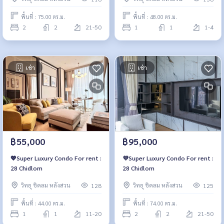
พื้นที่ : 75.00 ตร.ม.
พื้นที่ : 48.00 ตร.ม.
2
2
21-50
1
1
1-4
เช่า
เช่า
฿55,000
฿95,000
💖Super Luxury Condo For rent :
💜Super Luxury Condo For rent :
28 Chidlom
28 Chidlom
วิทยุ ชิดลม หลังสวน
วิทยุ ชิดลม หลังสวน
128
125
พื้นที่ : 44.00 ตร.ม.
พื้นที่ : 74.00 ตร.ม.
1
1
11-20
2
2
21-50