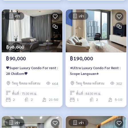
เช่า
เช่า
฿98,000
฿90,000
฿190,000
💖Super Luxury Condo For rent :
⭐️Ultra Luxury Condo For Rent :
28 Chidlom💖
Scope Langsuan⭐️
วิทยุ ชิดลม หลังสวน
วิทยุ ชิดลม หลังสวน
664
302
พื้นที่ : 75.00 ตร.ม.
พื้นที่ : 84.00 ตร.ม.
2
2
21-50
1
2
5-10
เช่า
เช่า