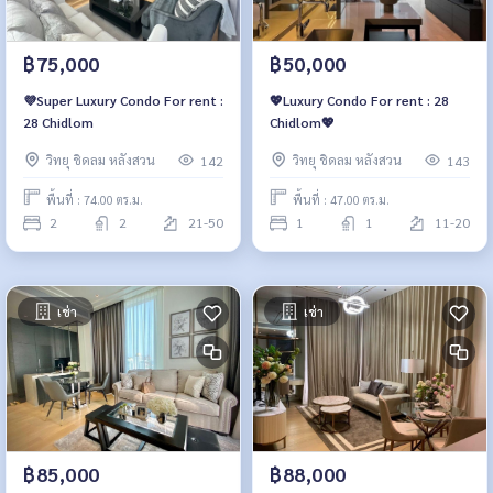
฿75,000
฿50,000
💜Super Luxury Condo For rent :
💖Luxury Condo For rent : 28
28 Chidlom
Chidlom💖
วิทยุ ชิดลม หลังสวน
วิทยุ ชิดลม หลังสวน
142
143
พื้นที่ : 74.00 ตร.ม.
พื้นที่ : 47.00 ตร.ม.
2
2
21-50
1
1
11-20
เช่า
เช่า
฿85,000
฿88,000