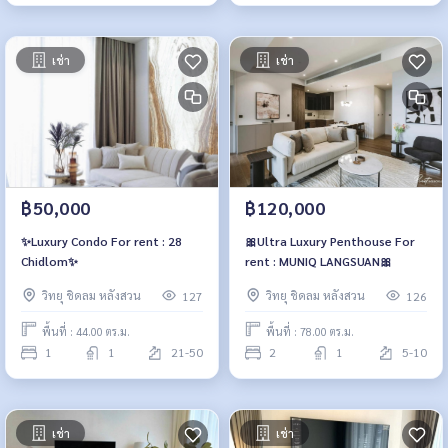
เช่า
เช่า
฿50,000
฿120,000
✨Luxury Condo For rent : 28
🎀Ultra Luxury Penthouse For
Chidlom✨
rent : MUNIQ LANGSUAN🎀
วิทยุ ชิดลม หลังสวน
วิทยุ ชิดลม หลังสวน
127
126
พื้นที่ : 44.00 ตร.ม.
พื้นที่ : 78.00 ตร.ม.
1
1
21-50
2
1
5-10
เช่า
เช่า