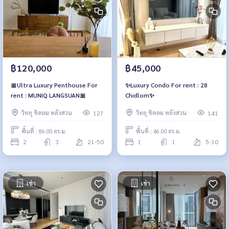
฿120,000
฿45,000
🎀Ultra Luxury Penthouse For
✨Luxury Condo For rent : 28
rent : MUNIQ LANGSUAN🎀
Chidlom✨
วิทยุ ชิดลม หลังสวน
วิทยุ ชิดลม หลังสวน
127
141
พื้นที่ : 86.00 ตร.ม.
พื้นที่ : 46.00 ตร.ม.
2
3
21-50
1
1
5-10
เช่า
เช่า