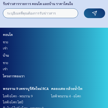
รับข่าวสารรายการ คอนโด และบ้าน ราคาโดนใจ
คอนโด
ขาย
เช่า
บ้าน
ขาย
เช่า
โครงการของเรา
พระราม 9 เพชรบุรีตัดใหม่ RCA
คลองเตย กล้วยน้ำไท
ไลฟ์ อโศก - พระราม 9
ไลฟ์ พระราม 4 - อโศก
ไลฟ์ อโศก ไฮป์