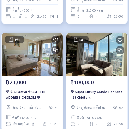
พื้นที่ : 45.00 ตร.ม.
พื้นที่ : 218.00 ตร.ม.
1
1
21-50
1
3
4
21-50
เช่า
เช่า
฿23,000
฿100,000
💛 ดิ แอดเดรส ชิดลม : THE
💚 Super Luxury Condo For rent
ADDRESS CHIDLOM 💛
: 28 Chidlom
วิทยุ ชิดลม หลังสวน
วิทยุ ชิดลม หลังสวน
70
82
พื้นที่ : 42.00 ตร.ม.
พื้นที่ : 74.00 ตร.ม.
ห้องสตูดิโอ
1
21-50
2
2
21-50