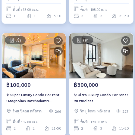
พื้นที่ : 38.00 ตร.ม.
พื้นที่ : 108.00 ตร.ม.
1
1
5-10
2
2
21-50
เช่า
เช่า
฿100,000
฿300,000
✨ Super Luxury Condo For rent
✨ Ultra Luxury Condo For rent :
: Magnolias Ratchadamri
98 Wireless
Boulevard✨
วิทยุ ชิดลม หลังสวน
วิทยุ ชิดลม หลังสวน
266
227
พื้นที่ : 82.00 ตร.ม.
พื้นที่ : 120.00 ตร.ม.
2
2
21-50
2
3
11-20