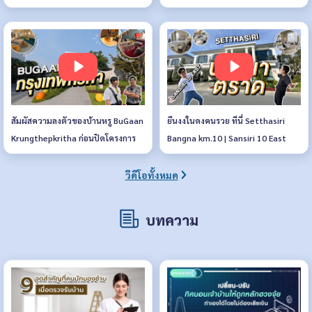
ดีทุกช่วงวัย
สัมผัสความลงตัวของบ้านหรู BuGaan
ยืนงงในดงคนรวย ทีนี่ Setthasiri
Krungthepkritha ก่อนปิดโครงการ
Bangna km.10 | Sansiri 10 East
วีดีโอทั้งหมด
บทความ