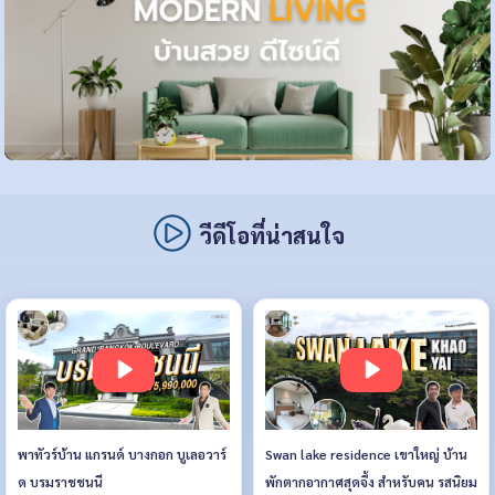
วีดีโอที่น่าสนใจ
พาทัวร์บ้าน แกรนด์ บางกอก บูเลอวาร์
Swan lake residence เขาใหญ่ บ้าน
ด บรมราชชนนี
พักตากอากาศสุดจึ้ง สำหรับคน รสนิยม