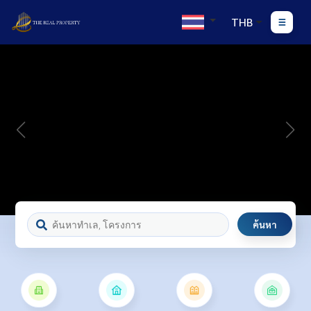
THB
ค้นหา