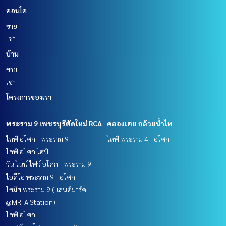
คอนโด
ขาย
เช่า
บ้าน
ขาย
เช่า
โครงการของเรา
พระราม 9 เพชรบุรีตัดใหม่ RCA
คลองเตย กล้วยน้ำไท
ไลฟ์ อโศก - พระราม 9
ไลฟ์ พระราม 4 - อโศก
ไลฟ์ อโศก ไฮป์
วัน ไนน์ ไฟว์ อโศก - พระราม 9
ไอดีโอ พระราม 9 - อโศก
ไซมิส พระราม 9 (แลนด์มาร์ค
@MRTA Station)
ไลฟ์ อโศก