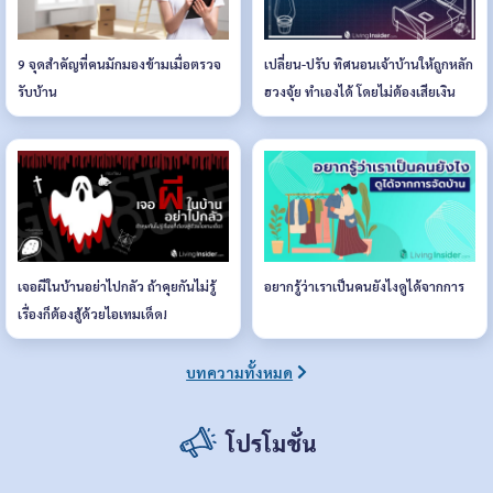
9 จุดสำคัญที่คนมักมองข้ามเมื่อตรวจ
เปลี่ยน-ปรับ ทิศนอนเจ้าบ้านให้ถูกหลัก
รับบ้าน
ฮวงจุ้ย ทำเองได้ โดยไม่ต้องเสียเงิน
เจอผีในบ้านอย่าไปกลัว ถ้าคุยกันไม่รู้
อยากรู้ว่าเราเป็นคนยังไงดูได้จากการ
เรื่องก็ต้องสู้ด้วยไอเทมเด็ด!
บทความทั้งหมด
โปรโมชั่น