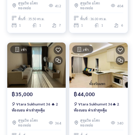
สุขุมวิท อโศก
สุขุมวิท อโศก
412
404
ทองหล่อ
ทองหล่อ
พื้นที่ : 35.50 ตร.ม.
พื้นที่ : 36.00 ตร.ม.
1
1
7
1
1
6
เช่า
เช่า
฿35,000
฿44,000
🎈 Vtara Sukhumvit 36 🔥 2
🎈 Vtara Sukhumvit 36🔥 2
ห้องนอน ค่าเช่าสุดคุ้ม
ห้องนอน ค่าเช่าสุดคุ้ม
สุขุมวิท อโศก
สุขุมวิท อโศก
364
340
ทองหล่อ
ทองหล่อ