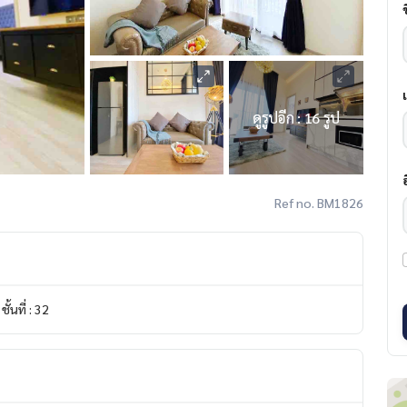
ดูรูปอีก : 16 รูป
Ref no. BM1826
ชั้นที่ : 32