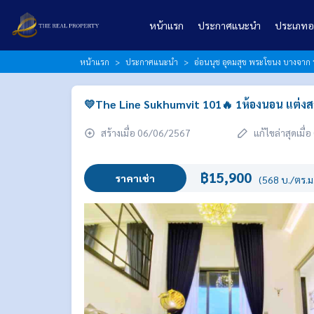
หน้าแรก
ประกาศแนะนำ
ประเภทอ
หน้าแรก
ประกาศแนะนำ
อ่อนนุช อุดมสุข พระโขนง บางจาก 
💛The Line Sukhumvit 101🔥 1ห้องนอน แต่งส
สร้างเมื่อ 06/06/2567
แก้ไขล่าสุดเมื
฿15,900
ราคาเช่า
(568 บ./ตร.ม