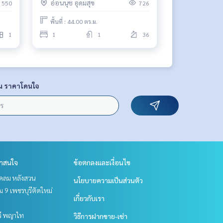
อ่อนนุช อุดมสุข
550
726
พื้นที่ : 44.00 ตร.ม.
1
1
1
36
น ราคาโดนใจ
่าสนใจ
ข้อตกลงและเงื่อนไข
ชิดลม หลังสวน
นโยบายความเป็นส่วนตัว
 9 เพชรบุรีตัดใหม่
เกี่ยวกับเรา
วี พญาไท
วิธีการฝากขาย-เช่า