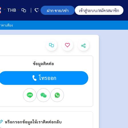
THB
ฝาก ขาย/เช่า
เข้าสู่ระบบ/สมัครสมาชิก
าคาเพียง
ข้อมูลติดต่อ
โทรออก
หรือกรอกข้อมูลให้เราติดต่อกลับ