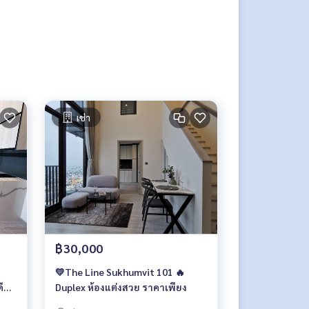
เช่า
฿30,000
💛The Line Sukhumvit 101 🔥
ดือน
Duplex ห้องแต่งสวย ราคาเพียง