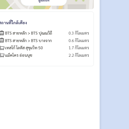
ดูแผนที่
สถานที่ใกล้เคียง
BTS สายหลัก > BTS ปุณณวิถี
0.3 กิโลเมตร
BTS สายหลัก > BTS บางจาก
0.6 กิโลเมตร
เทสโก้ โลตัส สุขุมวิท 50
1.7 กิโลเมตร
แม็คโคร อ่อนนุช
2.2 กิโลเมตร