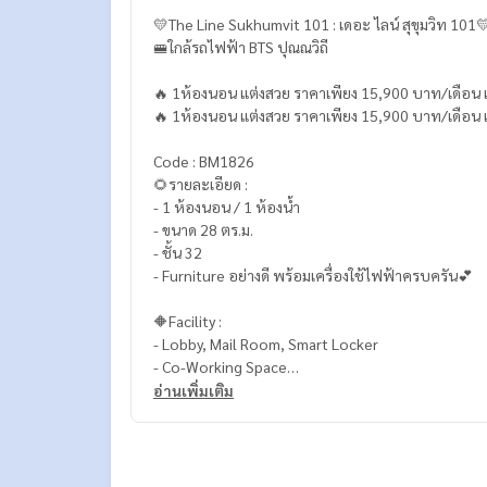
💛The Line Sukhumvit 101 : เดอะ ไลน์ สุขุมวิท 101
🚝ใกล้รถไฟฟ้า BTS ปุณณวิถี
🔥 1ห้องนอน แต่งสวย ราคาเพียง 15,900 บาท/เดือน เท่
🔥 1ห้องนอน แต่งสวย ราคาเพียง 15,900 บาท/เดือน เท่
Code : BM1826
🌻รายละเอียด :
- 1 ห้องนอน / 1 ห้องน้ำ
- ขนาด 28 ตร.ม.
- ชั้น 32
- Furniture อย่างดี พร้อมเครื่องใช้ไฟฟ้าครบครัน💕
🔶Facility :
- Lobby, Mail Room, Smart Locker
- Co-Working Space
- Olympic-size Swimming Pool
อ่านเพิ่มเติม
- Game Room
- Garden Pavilion
- Sansiri Backyard
- Co-Kitchen