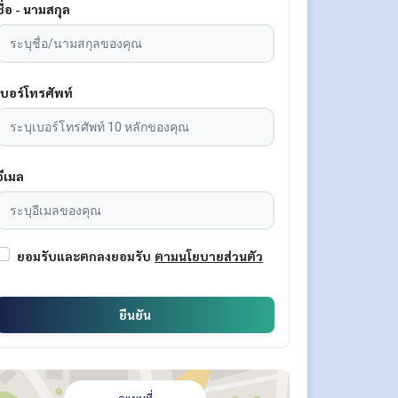
ชื่อ - นามสกุล
เบอร์โทรศัพท์
อีเมล
ยอมรับและตกลงยอมรับ
ตามนโยบายส่วนตัว
ยืนยัน