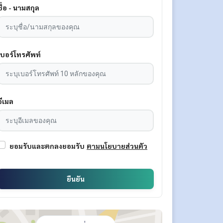
ชื่อ - นามสกุล
เบอร์โทรศัพท์
อีเมล
ยอมรับและตกลงยอมรับ
ตามนโยบายส่วนตัว
ยืนยัน