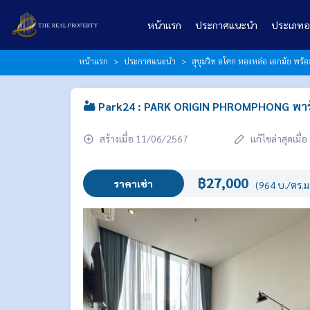
หน้าแรก
ประกาศแนะนำ
ประเภทอ
หน้าแรก
ประกาศแนะนำ
สุขุมวิท อโศก ทองหล่อ เอกมัย พร
🏜️ Park24 : PARK ORIGIN PHROMPHONG พาร์ค 
สร้างเมื่อ 11/06/2567
แก้ไขล่าสุดเมื
฿27,000
ราคาเช่า
(964 บ./ตร.ม