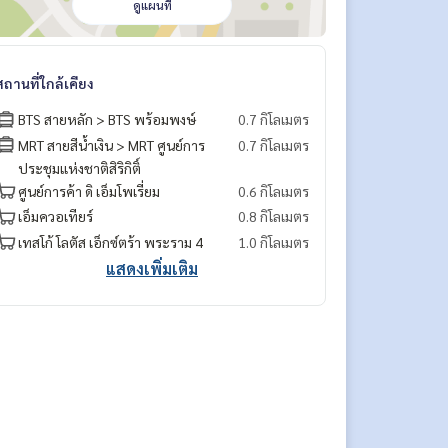
ดูแผนที่
สถานที่ใกล้เคียง
BTS สายหลัก > BTS พร้อมพงษ์
0.7 กิโลเมตร
MRT สายสีน้ำเงิน > MRT ศูนย์การ
0.7 กิโลเมตร
ประชุมแห่งชาติสิริกิติ์
ศูนย์การค้า ดิ เอ็มโพเรี่ยม
0.6 กิโลเมตร
เอ็มควอเทียร์
0.8 กิโลเมตร
เทสโก้ โลตัส เอ็กซ์ตร้า พระราม 4
1.0 กิโลเมตร
แสดงเพิ่มเติม