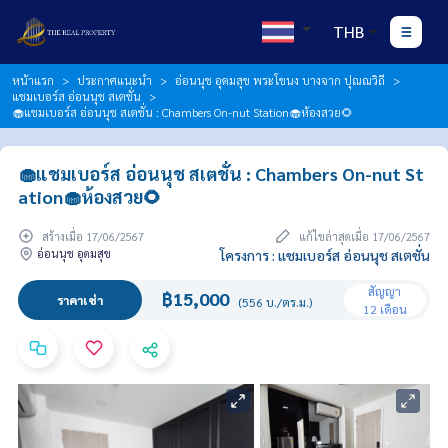
THB
หน้าแรก
ประกาศแนะนำ
อ่อนนุช อุดมสุข พระโขนง บางจาก ปุณณวิถี
แชมเบอร์ส อ่อนนุช สเตชั่น
🧁แชมเบอร์ส อ่อนนุช สเตชั่น : Chambers On-nut Station🧁ห้องสวย🌻
🧁แชมเบอร์ส อ่อนนุช สเตชั่น : Chambers On-nut St
ation🧁ห้องสวย🌻
สร้างเมื่อ 17/06/2567
แก้ไขล่าสุดเมื่อ 17/06/2567
อ่อนนุช อุดมสุข
โครงการ : แชมเบอร์ส อ่อนนุช สเตชั่น
สัญญา
฿15,000
ราคาเช่า
(556 บ./ตร.ม.)
12 เดือน