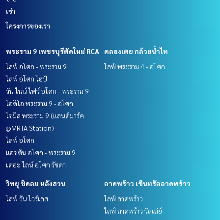
เช่า
โครงการของเรา
พระราม 9 เพชรบุรีตัดใหม่ RCA
คลองเตย กล้วยน้ำไท
ไลฟ์ อโศก - พระราม 9
ไลฟ์ พระราม 4 - อโศก
ไลฟ์ อโศก ไฮป์
วัน ไนน์ ไฟว์ อโศก - พระราม 9
ไอดีโอ พระราม 9 - อโศก
ไซมิส พระราม 9 (แลนด์มาร์ค
@MRTA Station)
ไลฟ์ อโศก
แอชตัน อโศก - พระราม 9
เดอะ ไลน์ อโศก รัชดา
วิทยุ ชิดลม หลังสวน
ลาดพร้าว เซ็นทรัลลาดพร้าว
ไลฟ์ วัน ไวร์เลส
ไลฟ์ ลาดพร้าว
ไลฟ์ ลาดพร้าว วัลเล่ย์