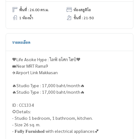
พื้นที่ : 26.00 ตร.ม.
ห้องสตูดิโอ
1 ห้องน้ำ
ชั้นที่ : 21-50
รายละเอียด
🧡Life Asoke Hype : ไลฟ์ อโศก ไฮป์🧡
🚝Near MRT Rama9
✈️Airport Link Makkasan
🔥Studio Type : 17,000 baht/month🔥
🔥Studio Type : 17,000 baht/month🔥
ID : CC1334
🌻Details:
- Studio 1 bedroom, 1 bathroom, kitchen.
- Size 26 sq. m.
- 𝐅𝐮𝐥𝐥𝐲 𝐅𝐮𝐫𝐧𝐢𝐬𝐡𝐞𝐝 with electrical appliances💕