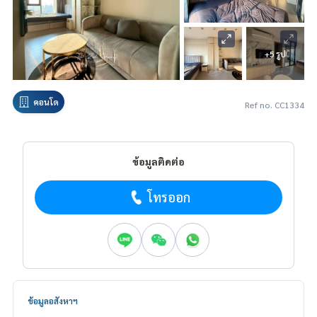
+5 รูป
คอนโด
Ref no. CC1334
ข้อมูลติดต่อ
โทรออก
ข้อมูลอสังหาฯ