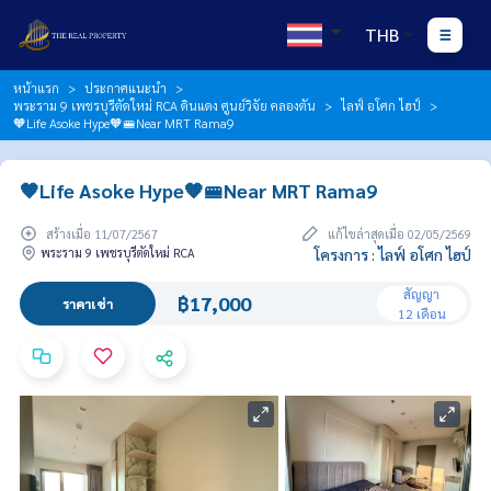
THB
หน้าแรก
ประกาศแนะนำ
พระราม 9 เพชรบุรีตัดใหม่ RCA ดินแดง ศูนย์วิจัย คลองตัน
ไลฟ์ อโศก ไฮป์
🧡Life Asoke Hype🧡🚝Near MRT Rama9
🧡Life Asoke Hype🧡🚝Near MRT Rama9
สร้างเมื่อ 11/07/2567
แก้ไขล่าสุดเมื่อ 02/05/2569
พระราม 9 เพชรบุรีตัดใหม่ RCA
โครงการ : ไลฟ์ อโศก ไฮป์
สัญญา
฿17,000
ราคาเช่า
12 เดือน