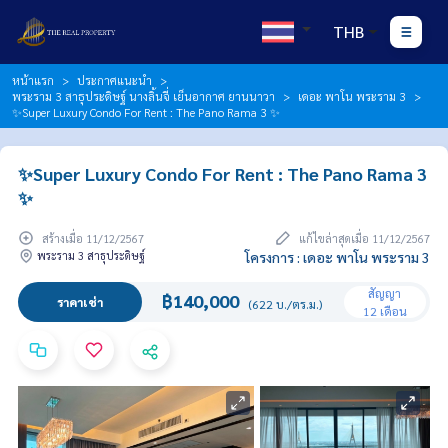
THB
หน้าแรก
ประกาศแนะนำ
พระราม 3 สาธุประดิษฐ์ นางลิ้นจี่ เย็นอากาศ ยานนาวา
เดอะ พาโน พระราม 3
✨Super Luxury Condo For Rent : The Pano Rama 3 ✨
✨Super Luxury Condo For Rent : The Pano Rama 3
✨
สร้างเมื่อ 11/12/2567
แก้ไขล่าสุดเมื่อ 11/12/2567
พระราม 3 สาธุประดิษฐ์
โครงการ : เดอะ พาโน พระราม 3
สัญญา
฿140,000
ราคาเช่า
(622 บ./ตร.ม.)
12 เดือน