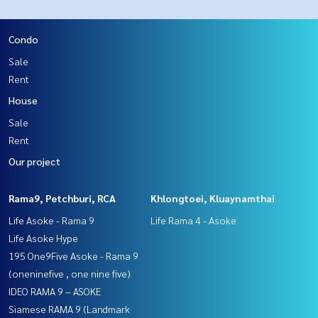
Condo
Sale
Rent
House
Sale
Rent
Our project
Rama9, Petchburi, RCA
Khlongtoei, Kluaynamthai
Life Asoke - Rama 9
Life Rama 4 - Asoke
Life Asoke Hype
195 One9Five Asoke - Rama 9
(oneninefive , one nine five)
IDEO RAMA 9 – ASOKE
Siamese RAMA 9 (Landmark