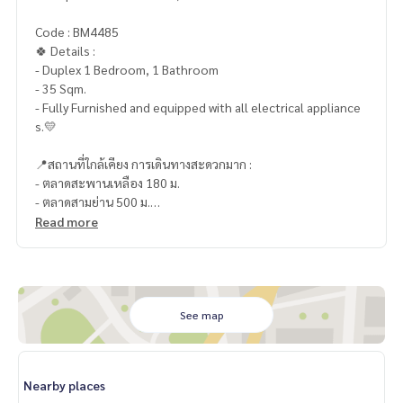
Code : BM4485
🍀 Details :
- Duplex 1 Bedroom, 1 Bathroom
- 35 Sqm.
- Fully Furnished and equipped with all electrical appliance
s.💛
📍สถานที่ใกล้เคียง การเดินทางสะดวกมาก :
- ตลาดสะพานเหลือง 180 ม.
- ตลาดสามย่าน 500 ม.
- Zy Walk 900 ม
Read more
- สามย่านมิตรทาวน์ 950 ม.
- Siam Paragon 3.2 กม.
- Siam Square 3.3 กม.
- Siam Center 3.5 กม.
- รร.สาธิตจุฬาฯ 800 ม.
See map
- จุฬาลงกรณ์มหาวิทยาลัย 900 ม.
- สน.บางรัก 1.7 ม.
- โรงแรมแมนดาริน 600 ม.
Nearby places
- คริสจักรที่สอง สามย่าน 700 ม.