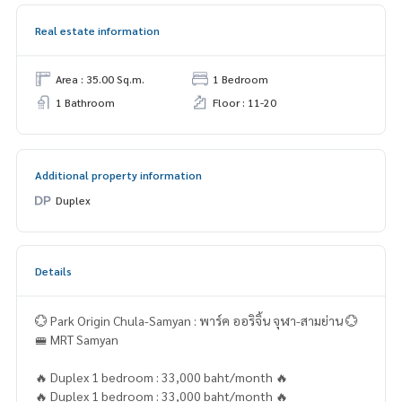
Real estate information
Area : 35.00 Sq.m.
1 Bedroom
1 Bathroom
Floor : 11-20
Additional property information
Duplex
Details
💮 Park Origin Chula-Samyan : พาร์ค ออริจิ้น จุฬา-สามย่าน 💮
🚝 MRT Samyan
🔥 Duplex 1 bedroom : 33,000 baht/month 🔥
🔥 Duplex 1 bedroom : 33,000 baht/month 🔥