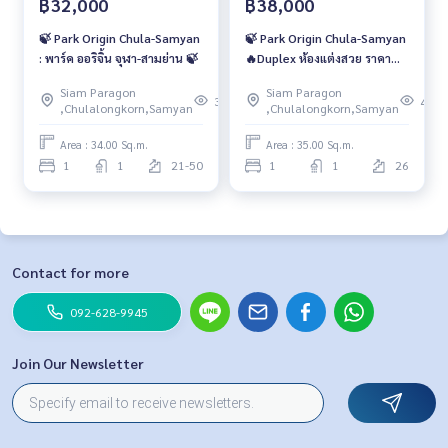
฿32,000
฿38,000
🍃 Park Origin Chula-Samyan
🍃 Park Origin Chula-Samyan
: พาร์ค ออริจิ้น จุฬา-สามย่าน 🍃
🔥Duplex ห้องแต่งสวย ราคา
พิเศษ เพียง 38,000 บาท/เดือน
Siam Paragon
Siam Paragon
🔥
379
402
,Chulalongkorn,Samyan
,Chulalongkorn,Samyan
Area : 34.00 Sq.m.
Area : 35.00 Sq.m.
1
1
21-50
1
1
26
Contact for more
092-628-9945
Join Our Newsletter