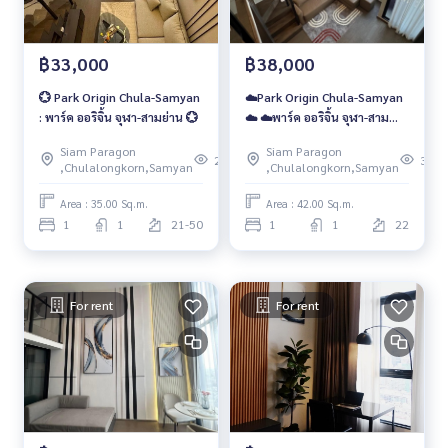
฿33,000
฿38,000
💮 Park Origin Chula-Samyan
☁️Park Origin Chula-Samyan
: พาร์ค ออริจิ้น จุฬา-สามย่าน 💮
☁️ ☁️พาร์ค ออริจิ้น จุฬา-สาม
ย่าน ☁️ ห้องสวยบรรยากาศดี☘️
Siam Paragon
Siam Paragon
27
395
,Chulalongkorn,Samyan
,Chulalongkorn,Samyan
Area : 35.00 Sq.m.
Area : 42.00 Sq.m.
1
1
21-50
1
1
22
For rent
For rent