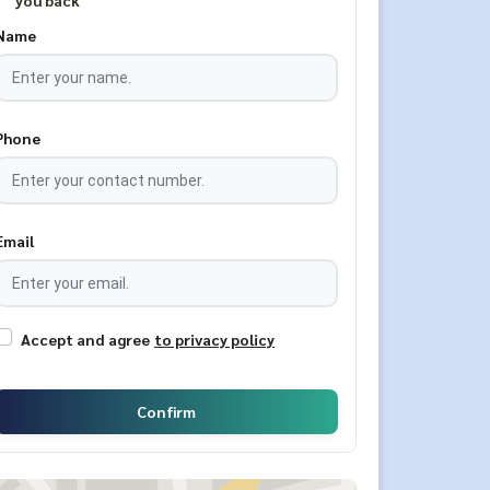
you back
Name
Phone
Email
Accept and agree
to privacy policy
Confirm