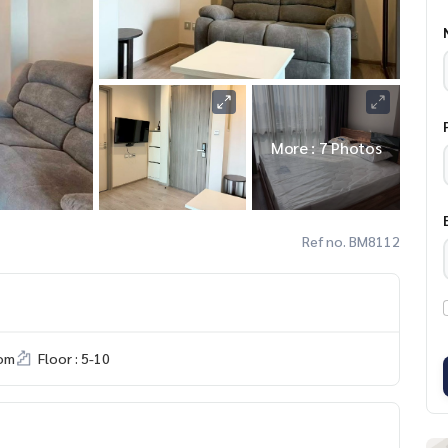
More : 7 Photos
Ref no. BM8112
om
Floor : 5-10