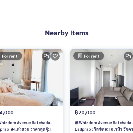
Nearby Items
For rent
For rent
4,000
฿20,000
Whizdom Avenue Ratchada-
🎀Whizdom Avenue Ratchada-
prao 🔥แต่งสวย ราคาสุดคุ้ม
Ladprao : วิสซ์ดอม อเวนิว รัชด