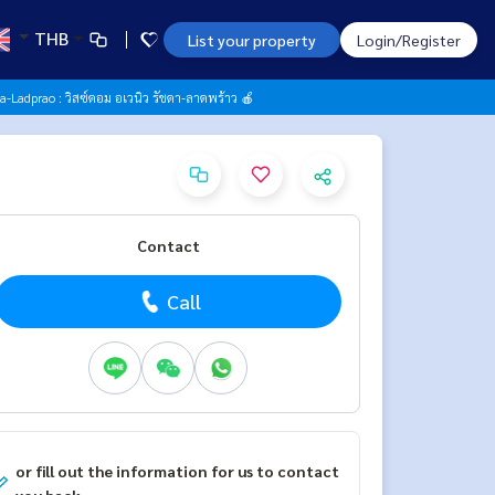
THB
List your property
Login/Register
Ladprao : วิสซ์ดอม อเวนิว รัชดา-ลาดพร้าว 🍎
Contact
Call
or fill out the information for us to contact