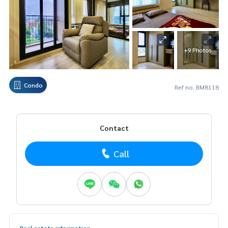
+9 Photos
Condo
Ref no. BM8118
Contact
Call
Real estate information