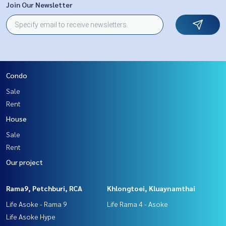
Join Our Newsletter
Condo
Sale
Rent
House
Sale
Rent
Our project
Rama9, Petchburi, RCA
Khlongtoei, Kluaynamthai
Life Asoke - Rama 9
Life Rama 4 - Asoke
Life Asoke Hype