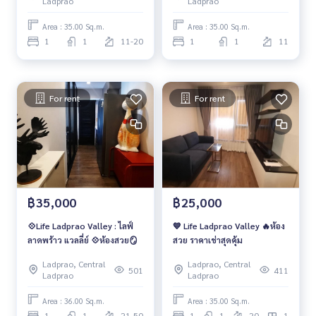
Ladprao
Ladprao
Area : 35.00 Sq.m.
Area : 35.00 Sq.m.
1
1
11-20
1
1
11
For rent
For rent
฿35,000
฿25,000
💠Life Ladprao Valley : ไลฟ์
💙 Life Ladprao Valley 🔥ห้อง
ลาดพร้าว แวลลี่ย์ 💠ห้องสวย🪞
สวย ราคาเช่าสุดคุ้ม
Ladprao, Central
Ladprao, Central
501
411
Ladprao
Ladprao
Area : 36.00 Sq.m.
Area : 35.00 Sq.m.
1
1
21-50
1
1
20
1