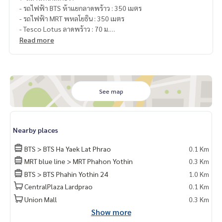
- รถไฟฟ้า BTS ห้าแยกลาดพร้าว : 350 เมตร
- รถไฟฟ้า MRT พหลโยธิน : 350 เมตร
- Tesco Lotus ลาดพร้าว : 70 ม.
- รร.หอวัง : 170 ม.
Read more
- Central ลาดพร้าว : 250 ม.
- Union Mall : 500 ม.
- รร.เซนต์จอห์น : 1.2 กม.
- Major รัชโยธิน : 1.3 กม.
See map
🥰 Contact
Line : @therealproperty
Wechat : TheRealP
Nearby places
WhatsApp :
+66 82 269 6289
Tel
092-628-9945
Baimint
BTS > BTS Ha Yaek Lat Phrao
0.1 Km
Call
082-269-6289
Mo for EN/TH
MRT blue line > MRT Phahon Yothin
0.3 Km
BTS > BTS Phahin Yothin 24
1.0 Km
CentralPlaza Lardprao
0.1 Km
Union Mall
0.3 Km
Show more