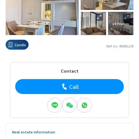
+9 Photos
Condo
Ref no. BM8128
Contact
Call
Real estate information