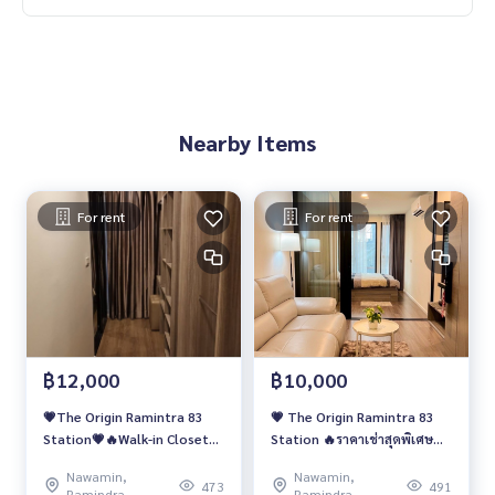
Nearby Items
For rent
For rent
฿12,000
฿10,000
💗The Origin Ramintra 83
💗 The Origin Ramintra 83
Station💗🔥Walk-in Closet
Station 🔥ราคาเช่าสุดพิเศษ
เพียง 12,000 บาท/เดือน
เพียง 10,000 บาท/เดือน เท่านั้น
Nawamin,
Nawamin,
เท่านั้น‼️
🔥
473
491
Ramindra
Ramindra