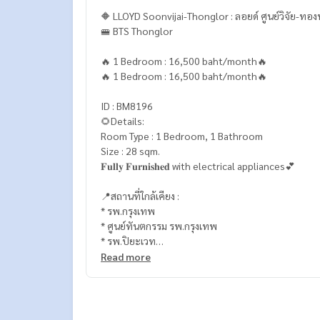
🔶 LLOYD Soonvijai-Thonglor : ลอยด์ ศูนย์วิจัย-ทอง
🚝 BTS Thonglor
🔥 1 Bedroom : 16,500 baht/month🔥
🔥 1 Bedroom : 16,500 baht/month🔥
ID : BM8196
🌻Details:
Room Type : 1 Bedroom, 1 Bathroom
Size : 28 sqm.
𝐅𝐮𝐥𝐥𝐲 𝐅𝐮𝐫𝐧𝐢𝐬𝐡𝐞𝐝 with electrical appliances💕
📍สถานที่ใกล้เคียง :
* รพ.กรุงเทพ
* ศูนย์ทันตกรรม รพ.กรุงเทพ
* รพ.ปิยะเวท
* เซ็นทรัล พระราม 9
Read more
* ฟอร์จูน
* เอ็มโพเรียม
* เอ็มควอเทีย