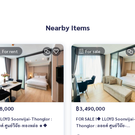
Nearby Items
For rent
For sale
8,000
฿3,490,000
LLOYD Soonvijai-Thonglor :
FOR SALE !🔶 LLOYD Soonvijai
ด์ ศูนย์วิจัย-ทองหล่อ 🔹🔶
Thonglor : ลอยด์ ศูนย์วิจัย-
ทองหล่อ 🔶