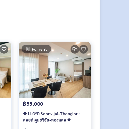
For rent
฿55,000
-
🔶 LLOYD Soonvijai-Thonglor :
ลอยด์ ศูนย์วิจัย-ทองหล่อ 🔶