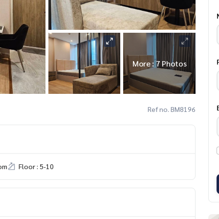
More : 7 Photos
Ref no. BM8196
om
Floor : 5-10