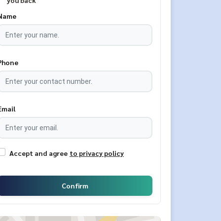
you back
Name
Phone
Email
Accept and agree
to privacy policy
Confirm