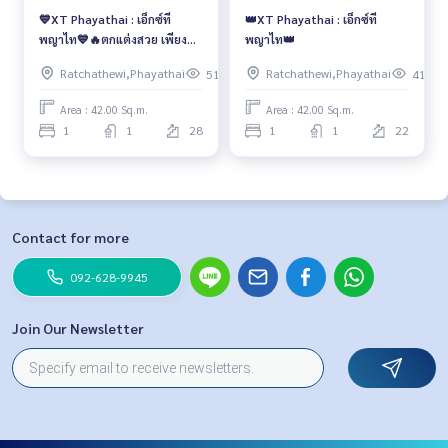
💙XT Phayathai : เอ็กซ์ที
👑XT Phayathai : เอ็กซ์ที
พญาไท💙🔥ตกแต่งสวย เพียง
พญาไท👑
23,000 บาท/เดือน🔥
Ratchathewi,Phayathai
Ratchathewi,Phayathai
519
411
Area : 42.00 Sq.m.
Area : 42.00 Sq.m.
1
1
28
1
1
22
Contact for more
092-628-9945
Join Our Newsletter