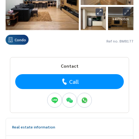
+4 Photos
Condo
Ref no. BM8177
Contact
Call
Real estate information