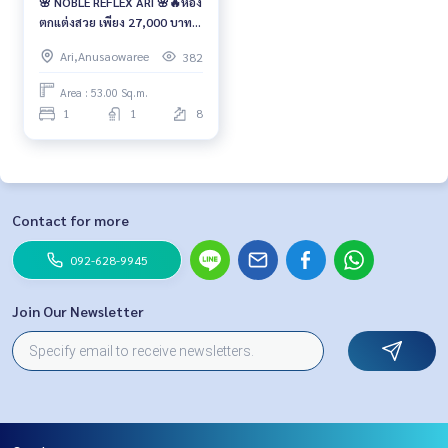
🌸 NOBLE REFLEX ARI 🌸🔥ห้อง
ตกแต่งสวย เพียง 27,000 บาท/
เดือน🔥
Ari,Anusaowaree
382
Area : 53.00 Sq.m.
1
1
8
Contact for more
092-628-9945
Join Our Newsletter