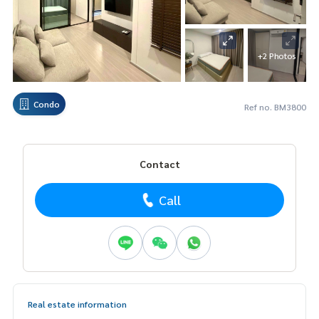
+2 Photos
Condo
Ref no. BM3800
Contact
Call
Real estate information