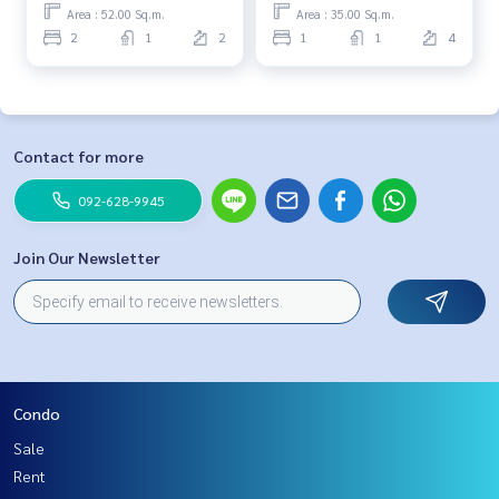
Area : 52.00 Sq.m.
Area : 35.00 Sq.m.
2
1
2
1
1
4
Contact for more
092-628-9945
Join Our Newsletter
Condo
Sale
Rent