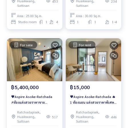
Huaikwang,
Huaikwang,
453
234
Suttisan
Suttisan
Area : 25.00 Sq.m.
Area : 30.00 Sq.m.
Studio room
1
4
1
1
1-4
For sale
For rent
฿5,400,000
฿15,000
💗Aspire Asoke-Ratchada
💗Aspire Asoke-Ratchada 🔥
⚡️ห้องแต่งสวยราคาขาย
1 ห้องนอน แต่งสวยราคาพิเศษ
5,400,000 บาท ⚡️
15,000 บาท/เดือน เท่านั้น ‼️
Ratchadapisek,
Ratchadapisek,
Huaikwang,
Huaikwang,
517
446
Suttisan
Suttisan