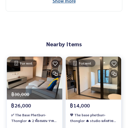
Show more
Nearby Items
For rent
For rent
฿30,000
฿26,000
฿14,000
✅ The Base Phetburi-
💛 The base phetburi-
Thonglor 🔥 2 ห้องนอน ราคา
thonglor 🔥 studio แต่งสวย
เช่าสุดพิเศษ 26,000 บาท/เดือน
ราคาเช่าสุดพิเศษ