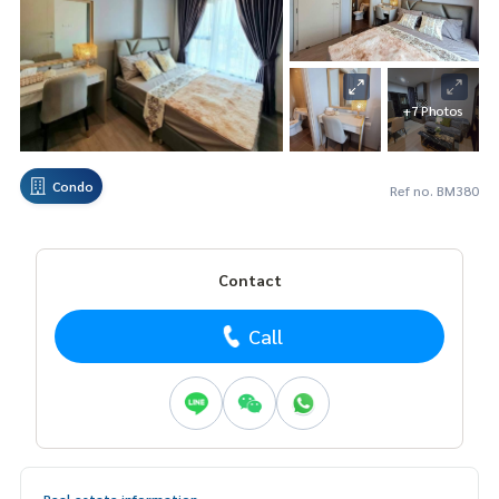
+7 Photos
Condo
Ref no. BM380
Contact
Call