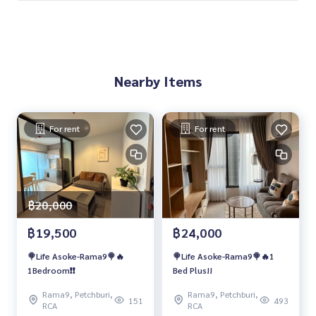
🥰 Contact
Line : @therealproperty
https://lin.ee/SgMus7j
Wechat : TheRealP
WhatsApp :
+66 82 269 6289
Nearby Items
โทร
092-628-9945
Baimint
Call
082-269-6289
Mo for EN/TH
#LifeAsokeRama9 #APTHAILAND #เอพีไทยแลนด์ #ไลฟ์อโศก
For rent
For rent
พระราม9 #คอนโดพระราม9 #คอนโดให้เช่า #คอนโดให้เช่าราค
าถูก #คอนโดใกล้รถไฟฟ้า #คอนโดใกล้MRT
฿20,000
฿19,500
฿24,000
🍭Life Asoke-Rama9🍭🔥
🍭Life Asoke-Rama9🍭🔥1
1Bedroom❗️❗️
Bed Plus!!
Rama9, Petchburi,
Rama9, Petchburi,
151
493
RCA
RCA