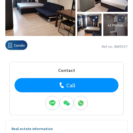
+2 Photos
Condo
Ref no. BM5537
Contact
Call
Real estate information