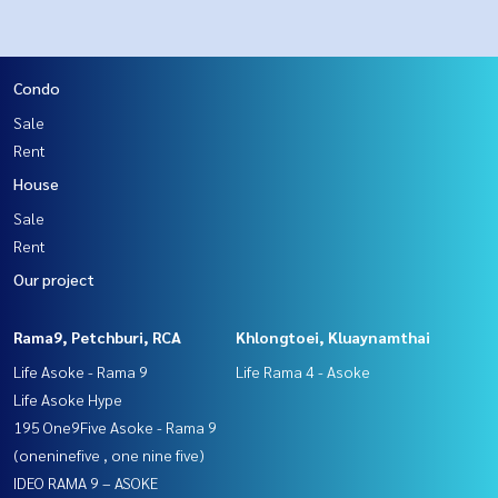
Condo
Sale
Rent
House
Sale
Rent
Our project
Rama9, Petchburi, RCA
Khlongtoei, Kluaynamthai
Life Asoke - Rama 9
Life Rama 4 - Asoke
Life Asoke Hype
195 One9Five Asoke - Rama 9
(oneninefive , one nine five)
IDEO RAMA 9 – ASOKE