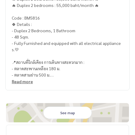
🔥 Duplex 2 bedrooms : 55,000 baht/month 🔥
Code : BM5816
🍀 Details :
- Duplex 2 Bedrooms, 1 Bathroom
- 48 Sqm.
- Fully Furnished and equipped with all electrical appliance
s.💛
📍สถานที่ใกล้เคียง การเดินทางสะดวกมาก :
- ตลาดสะพานเหลือง 180 ม.
- ตลาดสามย่าน 500 ม.
- Zy Walk 900 ม
Read more
- สามย่านมิตรทาวน์ 950 ม.
- Siam Paragon 3.2 กม.
- Siam Square 3.3 กม.
- Siam Center 3.5 กม.
- รร.สาธิตจุฬาฯ 800 ม.
See map
- จุฬาลงกรณ์มหาวิทยาลัย 900 ม.
- สน.บางรัก 1.7 ม.
- โรงแรมแมนดาริน 600 ม.