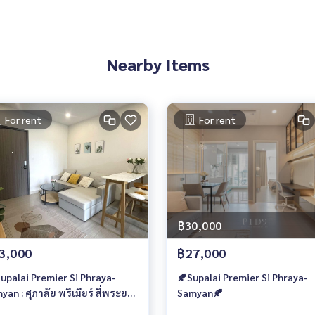
 Fire Alarm
Nearby Items
For rent
For rent
฿30,000
3,000
฿27,000
Supalai Premier Si Phraya-
🍂Supalai Premier Si Phraya-
yan : ศุภาลัย พรีเมียร์ สี่พระยา-
Samyan🍂
ย่าน 🍂