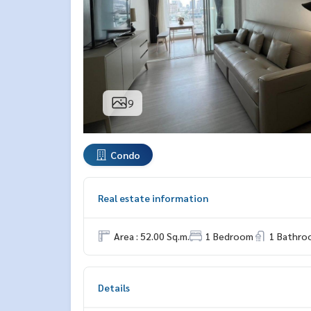
9
Condo
Real estate information
Area : 52.00 Sq.m.
1 Bedroom
1 Bathro
Details