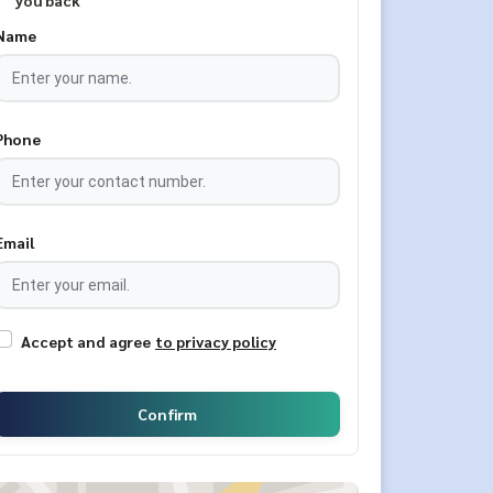
you back
Name
Phone
Email
Accept and agree
to privacy policy
Confirm