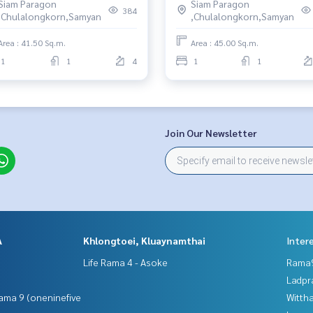
Siam Paragon
Siam Paragon
384
,Chulalongkorn,Samyan
,Chulalongkorn,Samyan
Area : 41.50 Sq.m.
Area : 45.00 Sq.m.
1
1
4
1
1
ห้างสรรพสินค้า #คอนโดใกล้รพ. #คอนโดหรู #คอนโดติดMRT
ี่พระยาสามย่าน
Join Our Newsletter
A
Khlongtoei, Kluaynamthai
Inter
Life Rama 4 - Asoke
Rama9
Ladpr
ama 9 (oneninefive
Wittha