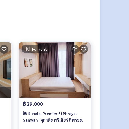
For rent
฿29,000
🌺 Supalai Premier Si Phraya-
Samyan : ศุภาลัย พรีเมียร์ สี่พระยา-
สามย่าน 🌺