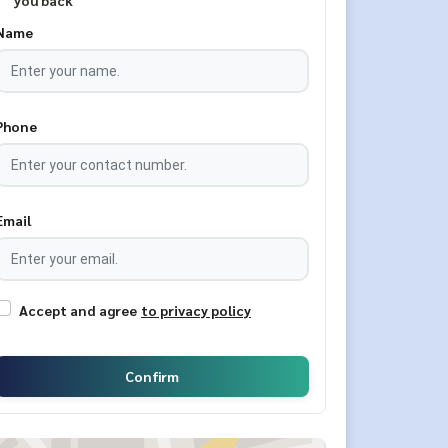
you back
Name
Phone
Email
Accept and agree
to privacy policy
Confirm