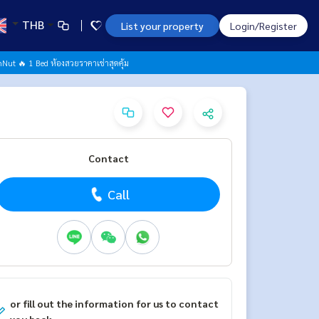
THB
List your property
Login/Register
Nut 🔥 1 Bed ห้องสวยราคาเช่าสุดคุ้ม
Contact
Call
or fill out the information for us to contact