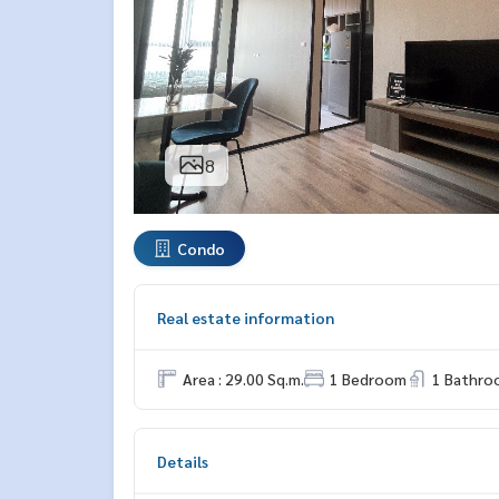
8
Condo
Real estate information
Area : 29.00 Sq.m.
1 Bedroom
1 Bathro
Details