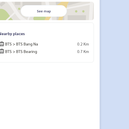
See map
Nearby places
BTS > BTS Bang Na
0.2 Km
BTS > BTS Bearing
0.7 Km