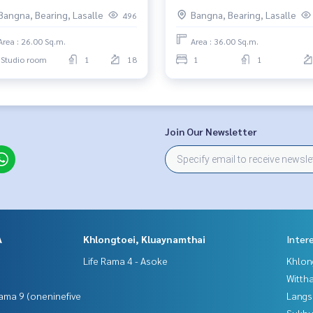
 แบริ่ง
พิเศษ เพียง 15,000 บาท/เดือน 
Bangna, Bearing, Lasalle
Bangna, Bearing, Lasalle
496
Area : 26.00 Sq.m.
Area : 36.00 Sq.m.
Studio room
1
18
1
1
อโมบิ #ไอดีโอโมบิสุขุมวิทอีสต์พอยท์ #AnandaDevelopment
นา #คอนโดให้เช่า #คอนโดให้เช่าราคาถูก #คอนโดใกล้รถไฟฟ้า #
Join Our Newsletter
A
Khlongtoei, Kluaynamthai
Inter
Life Rama 4 - Asoke
Khlon
Wittha
ama 9 (oneninefive
Langs
Sukhu