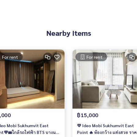
Nearby Items
For rent
For rent
,000
฿15,000
deo Mobi Sukhumvit East
💛 Ideo Mobi Sukhumvit East
nt💜🚝ใกล้รถไฟฟ้า BTS บางนา/
Point 🔥 ห้องกว้าง แต่งสวย รา