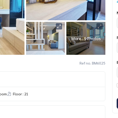
More : 9 Photos
Ref no. BM6025
room
Floor : 21