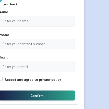
you back
Name
Phone
Email
Accept and agree
to privacy policy
Confirm