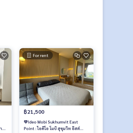
For rent
฿21,500
💛Ideo Mobi Sukhumvit East
คา
Point : ไอดีโอ โมบิ สุขุมวิท อีสต์