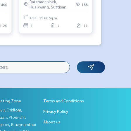
Ratchadapisek,
466
188
Huaikwang, Suttisan
Area : 35.00 Sq.m.
1-20
1
1
11
esting Zone
Terms and Conditions
yu, Chidlom,
Privacy Policy
uan, Ploenchit
About us
gtoei, Kluaynamthai