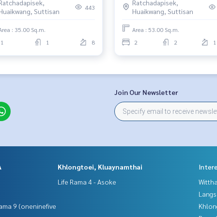
Ratchadapisek,
Ratchadapisek,
443
Huaikwang, Suttisan
Huaikwang, Suttisan
Area : 35.00 Sq.m.
Area : 53.00 Sq.m.
1
1
8
2
2
1
นโดให้เช่า #คอนโดให้เช่าราคาถูก #คอนโดให้เช่าพร้อมอยู่ #คอน
Join Our Newsletter
A
Khlongtoei, Kluaynamthai
Inter
Life Rama 4 - Asoke
Wittha
Langs
ama 9 (oneninefive
Khlon