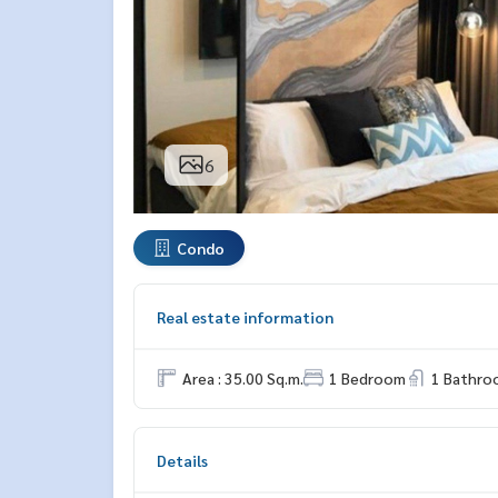
6
Condo
Real estate information
Area : 35.00 Sq.m.
1 Bedroom
1 Bathro
Details