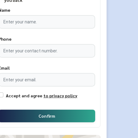
you back
Name
Phone
Email
Accept and agree
to privacy policy
Confirm