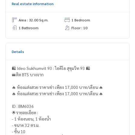
Real estate information
Area : 32.00 Sq.m.
1 Bedroom
1 Bathroom
Floor : 10
Details
🛍️ Ideo Sukhumvit 93 : ไอดีโอ สุขุมวิท 93 🛍️
🚝ติด BTS บางจาก
🔥 ห้องแต่งสวย ราคาเช่า เพียง 17,000 บาท/เดือน 🔥
🔥 ห้องแต่งสวย ราคาเช่า เพียง 17,000 บาท/เดือน 🔥
ID : BM6036
🌟รายละเอียด :
- 1 ห้องนอน, 1 ห้องน้ำ
- ขนาด 32 ตร.ม.
- ชั้น 10