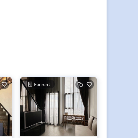
For rent