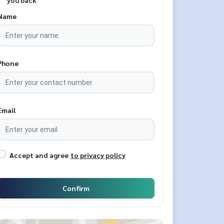
you back
Name
Phone
Email
Accept and agree
to privacy policy
Confirm