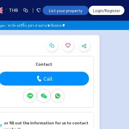
THB
List your property
Login/Register
yan : พาร์ค ออริจิ้น จุฬา-สามย่าน🍄ห้องสวย🌳
Contact
Call
or fill out the information for us to contact