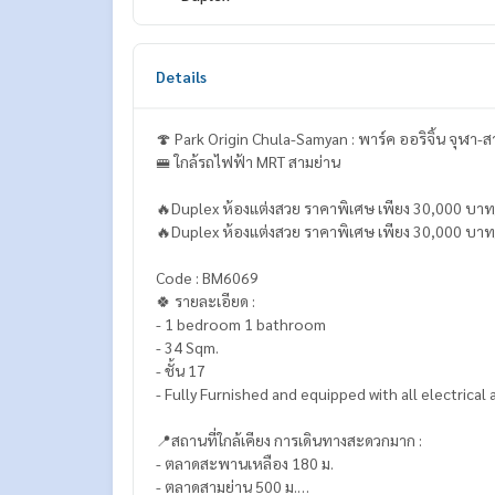
Details
🍄 Park Origin Chula-Samyan : พาร์ค ออริจิ้น จุฬา-
🚝 ใกล้รถไฟฟ้า MRT สามย่าน
🔥Duplex ห้องแต่งสวย ราคาพิเศษ เพียง 30,000 บาท
🔥Duplex ห้องแต่งสวย ราคาพิเศษ เพียง 30,000 บาท
Code : BM6069
🍀 รายละเอียด :
- 1 bedroom 1 bathroom
- 34 Sqm.
- ชั้น 17
- Fully Furnished and equipped with all electrical
📍สถานที่ใกล้เคียง การเดินทางสะดวกมาก :
- ตลาดสะพานเหลือง 180 ม.
- ตลาดสามย่าน 500 ม.