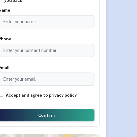
you back
Name
Phone
Email
Accept and agree
to privacy policy
Confirm