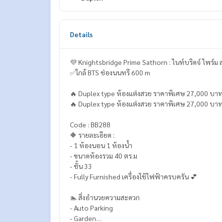
Details
💜 Knightsbridge Prime Sathorn : ไนท์บริดจ์ ไพร์ม
✅ใกล้ BTS ช่องนนทรี 600 m
🔥 Duplex type ห้องแต่งสวย ราคาพิเศษ 27,000 บาท
🔥 Duplex type ห้องแต่งสวย ราคาพิเศษ 27,000 บาท
Code : BB288
🔶 รายละเอียด :
- 1 ห้องนอน 1 ห้องน้ำ
- ขนาดห้องรวม 40 ตร.ม
- ชั้น 33
- Fully Furnished เครื่องใช้ไฟฟ้าครบครัน 💕
🏊 สิ่งอำนวยความสะดวก
- Auto Parking
- Garden