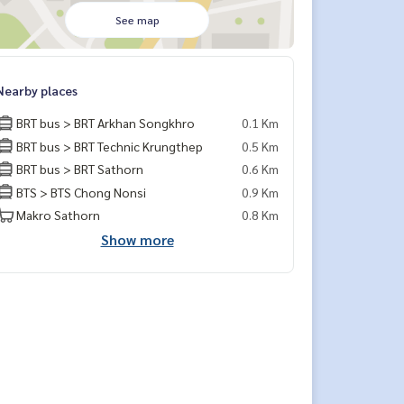
See map
Nearby places
BRT bus > BRT Arkhan Songkhro
0.1 Km
BRT bus > BRT Technic Krungthep
0.5 Km
BRT bus > BRT Sathorn
0.6 Km
BTS > BTS Chong Nonsi
0.9 Km
Makro Sathorn
0.8 Km
Show more