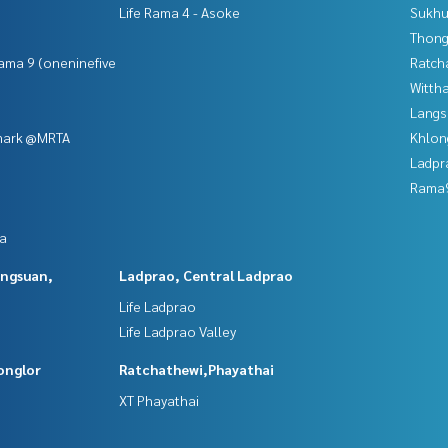
Life Rama 4 - Asoke
Sukhu
Thong
ama 9 (oneninefive
Ratch
Wittha
Langs
ห้างสรรพสินค้า #คอนโดใกล้รพ. #คอนโดหรู #คอนโดติดMRT #Th
mark @MRTA
Khlon
ร์มสาทร #duplex #duospace
Ladpr
Rama9
da
angsuan,
Ladprao, Central Ladprao
Life Ladprao
Life Ladprao Valley
onglor
Ratchathewi,Phayathai
XT Phayathai