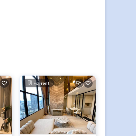
For rent