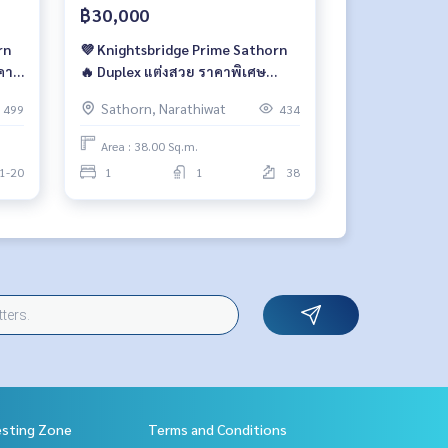
฿30,000
rn
💜 Knightsbridge Prime Sathorn
คา
🔥 Duplex แต่งสวย ราคาพิเศษ
30,000 บาท/เดือน 🔥
Sathorn, Narathiwat
499
434
Area : 38.00 Sq.m.
1-20
1
1
38
esting Zone
Terms and Conditions