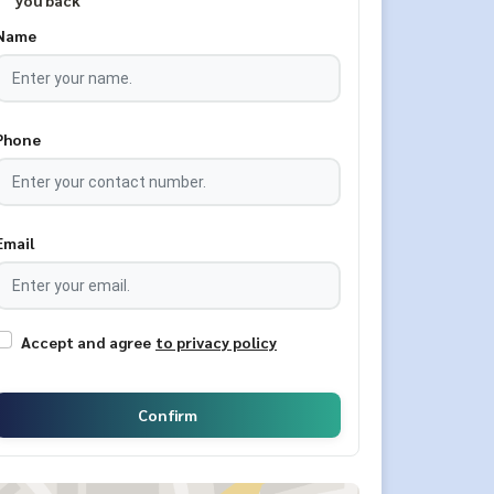
you back
Name
Phone
Email
Accept and agree
to privacy policy
Confirm