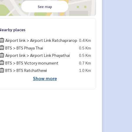
See map
Nearby places
Airport link > Airport Link Ratchaprarop
0.4 Km
BTS > BTS Phaya Thai
0.5 Km
Airport link > Airport Link Phayathai
0.5 Km
BTS > BTS Victory monument
0.7 Km
BTS > BTS Ratchathewi
1.0 Km
Show more