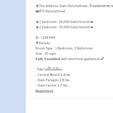
🍄The Address Siam-Ratchathewi : ดิ แอดเดรส สยา
🚝BTS Ratchathewi
🔥1 bedroom : 30,000 baht/month🔥
🔥1 bedroom : 30,000 baht/month🔥
ID : CCM-P89
🌟Details:
Room Type : 1 Bedroom, 1 Bathroom
Size : 35 sqm.
𝐅𝐮𝐥𝐥𝐲 𝐅𝐮𝐫𝐧𝐢𝐬𝐡𝐞𝐝 with electrical appliances💕
📍สถานที่ใกล้เคียง :
- Central World 2.4 กม.
- Siam Paragon 2.8 กม.
- Siam Center 2.7 กม.
- Siam Discovery 2.8 กม.
Read more
- มาบุญครอง (MBK) 1.2 กม.
- The Platinum Fashion Mall 1.2 กม.
- พันธุ์ทิพย์ พลาซ่า 900 กม.
- Central ชิดลม 2.4 กม.