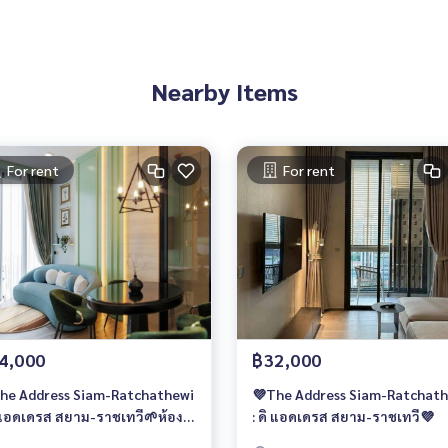
Nearby Items
For rent
For rent
4,000
฿32,000
he Address Siam-Ratchathewi
💜The Address Siam-Ratchat
ิ แอดเดรส สยาม-ราชเทวี🌱ห้อง
: ดิ แอดเดรส สยาม-ราชเทวี💜
🍒