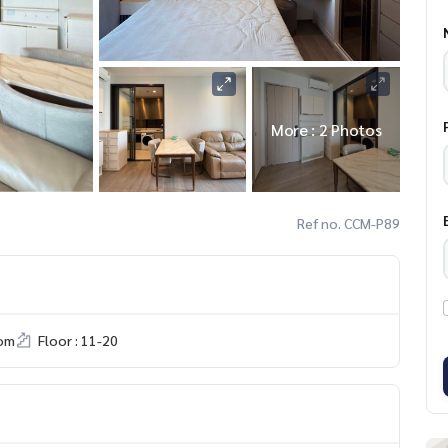
More : 2 Photos
Ref no. CCM-P89
om
Floor : 11-20