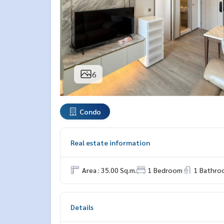
6
Condo
Real estate information
Area : 35.00 Sq.m.
1 Bedroom
1 Bathro
Details