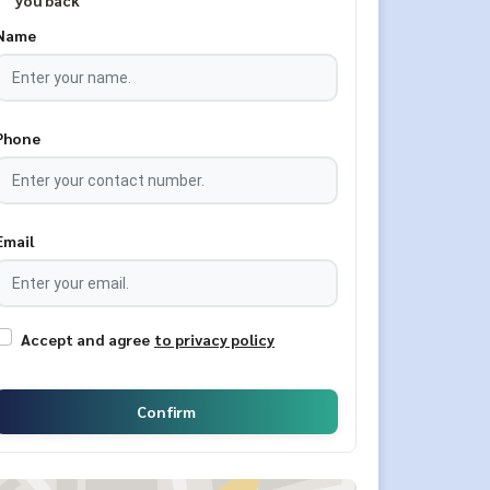
you back
Name
Phone
Email
Accept and agree
to privacy policy
Confirm