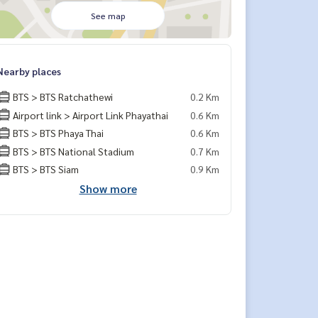
See map
Nearby places
BTS > BTS Ratchathewi
0.2 Km
Airport link > Airport Link Phayathai
0.6 Km
BTS > BTS Phaya Thai
0.6 Km
BTS > BTS National Stadium
0.7 Km
BTS > BTS Siam
0.9 Km
Show more