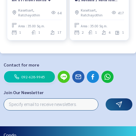
ม.เกษตรศาสตร์ เพียง 22,000
Kasetsart,
Kasetsart,
บาท/เดือน🔥
64
417
Ratchayothin
Ratchayothin
Area : 35.00 Sq.m.
Area : 35.00 Sq.m.
1
1
17
2
1
6
1
Contact for more
092-628-9945
Join Our Newsletter
Condo