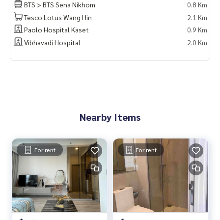
BTS > BTS Sena Nikhom
0.8 Km
Tesco Lotus Wang Hin
2.1 Km
Paolo Hospital Kaset
0.9 Km
Vibhavadi Hospital
2.0 Km
Nearby Items
For rent
For rent