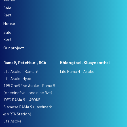
Sale
Rent
House
Sale
Rent
Our project
Rama9, Petchburi, RCA
Khlongtoei, Kluaynamthai
Life Asoke - Rama 9
Life Rama 4 - Asoke
Life Asoke Hype
195 One9Five Asoke - Rama 9
(oneninefive , one nine five)
IDEO RAMA 9 – ASOKE
Siamese RAMA 9 (Landmark
@MRTA Station)
Life Asoke