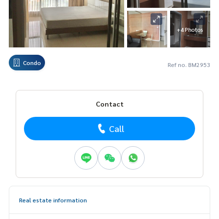
+4 Photos
Condo
Ref no. BM2953
Contact
Call
Real estate information