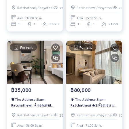
สยาม-ราชเทวี🍄
สยาม-ราชเทวี❤️‍🔥
Ratchathewi,Phayathai
Ratchathewi,Phayathai
252
203
Area : 32.00 Sq.m.
Area : 35.00 Sq.m.
1
1
11-20
1
1
21-50
For rent
For rent
฿35,000
฿80,000
🌸The Address Siam-
🍄 The Address Siam-
Ratchathewi : ดิ แอดเดรส
Ratchathewi 🔥2 ห้องนอน แต่ง
สยาม-ราชเทวี🌸
สวย ราคาเช่า
Ratchathewi,Phayathai
Ratchathewi,Phayathai
385
601
Area : 36.00 Sq.m.
Area : 71.00 Sq.m.