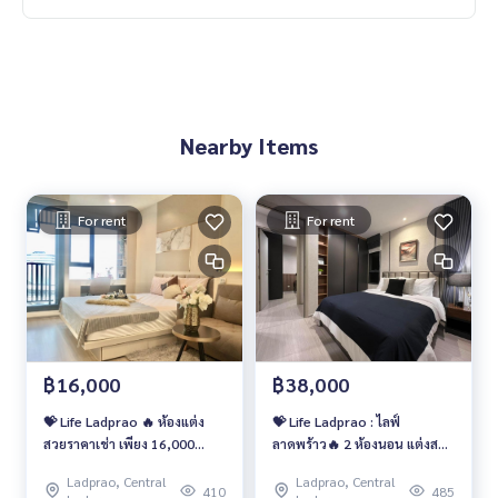
Nearby Items
For rent
For rent
฿16,000
฿38,000
💝 Life Ladprao 🔥 ห้องแต่ง
💝 Life Ladprao : ไลฟ์
สวยราคาเช่า เพียง 16,000
ลาดพร้าว🔥 2 ห้องนอน แต่งสวย
บาท/เดือน เท่านั้น ‼️
ค่าเช่าเพียง
Ladprao, Central
Ladprao, Central
410
485