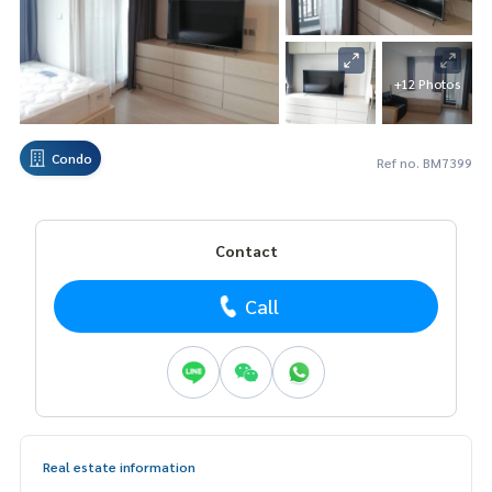
+12 Photos
Condo
Ref no. BM7399
Contact
Call
Real estate information