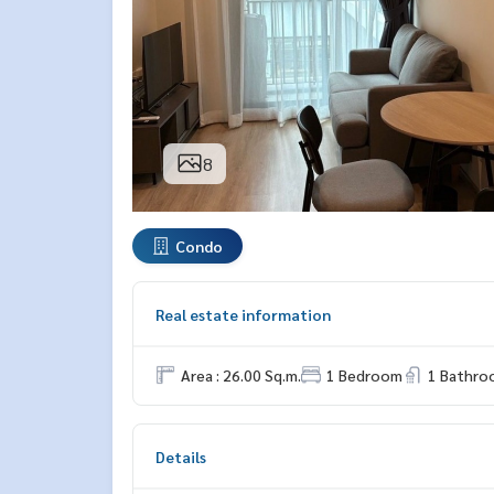
8
Condo
Real estate information
Area : 26.00 Sq.m.
1 Bedroom
1 Bathro
Details