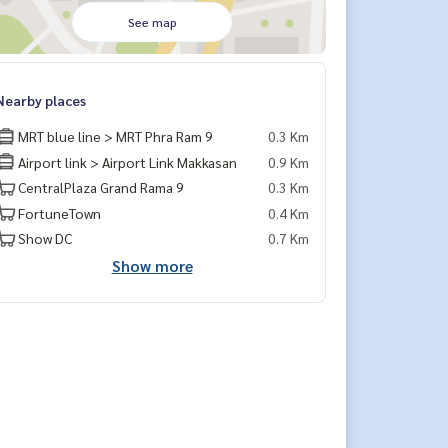
See map
Nearby places
MRT blue line > MRT Phra Ram 9
0.3 Km
Airport link > Airport Link Makkasan
0.9 Km
CentralPlaza Grand Rama 9
0.3 Km
FortuneTown
0.4 Km
Show DC
0.7 Km
Show more