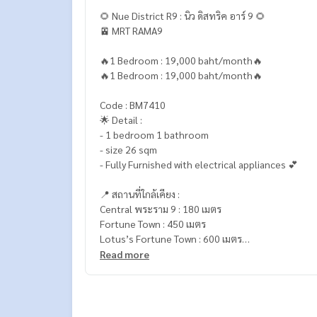
🌻 Nue District R9 : นิว ดิสทริค อาร์ 9 🌻
🚈 MRT RAMA9
🔥1 Bedroom : 19,000 baht/month🔥
🔥1 Bedroom : 19,000 baht/month🔥
Code : BM7410
🌟 Detail :
- 1 bedroom 1 bathroom
- size 26 sqm
- Fully Furnished with electrical appliances 💕
📍 สถานที่ใกล้เคียง :
Central พระราม 9 : 180 เมตร
Fortune Town : 450 เมตร
Lotus’s Fortune Town : 600 เมตร
Decathlon Click & Collect พระราม 9 : 600 เมตร
Read more
Show DC : 1.3 กม.
Singha Complex : 1.7 กม.
🥰 Contact