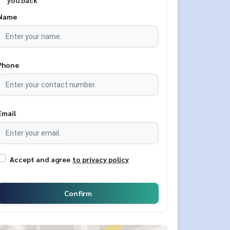
you back
Name
Phone
Email
Accept and agree
to privacy policy
Confirm