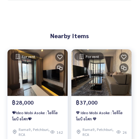
Nearby Items
For rent
For rent
฿28,000
฿37,000
💝Ideo Mobi Asoke : ไอดีโอ
💛 Ideo Mobi Asoke : ไอดีโอ
โมบิ อโศก💝
โมบิ อโศก 💛
Rama9, Petchburi,
Rama9, Petchburi,
162
26
RCA
RCA