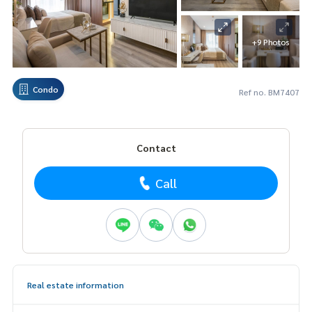
+9 Photos
Condo
Ref no. BM7407
Contact
Call
Real estate information