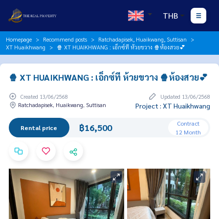
THB
Homepage
Recommend posts
Ratchadapisek, Huaikwang, Suttisan
XT Huaikhwang
🍿 XT HUAIKHWANG : เอ็กซ์ที ห้วยขวาง 🍿ห้องสวย💕
🍿 XT HUAIKHWANG : เอ็กซ์ที ห้วยขวาง 🍿ห้องสวย💕
Created 13/06/2568
Updated 13/06/2568
Ratchadapisek, Huaikwang, Suttisan
Project : XT Huaikhwang
Contract
฿16,500
Rental price
12 Month