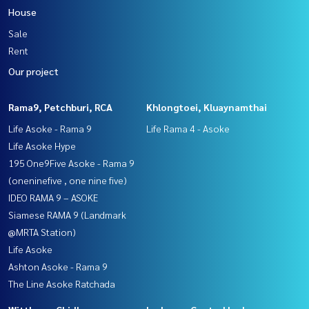
House
Sale
Rent
Our project
Rama9, Petchburi, RCA
Khlongtoei, Kluaynamthai
Life Asoke - Rama 9
Life Rama 4 - Asoke
Life Asoke Hype
195 One9Five Asoke - Rama 9
(oneninefive , one nine five)
IDEO RAMA 9 – ASOKE
Siamese RAMA 9 (Landmark
@MRTA Station)
Life Asoke
Ashton Asoke - Rama 9
The Line Asoke Ratchada