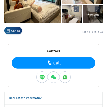
+6 Photos
Condo
Ref no. BM7414
Contact
Call
Real estate information