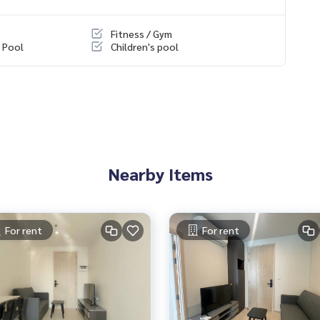
Fitness / Gym
 Pool
Children's pool
Nearby Items
For rent
For rent