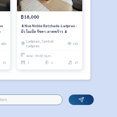
฿18,000
ao
🌷Nue Noble Ratchada-Ladprao :
e
นิว โนเบิล รัชดา-ลาดพร้าว 🌷
Ladprao, Central
480
181
Ladprao
Area : 30.00 Sq.m.
31
1
1
27