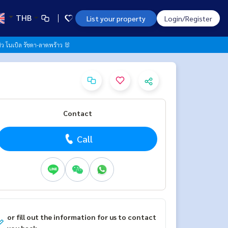
THB
List your property
Login/Register
ิว โนเบิล รัชดา-ลาดพร้าว 🐰
Contact
Call
or fill out the information for us to contact