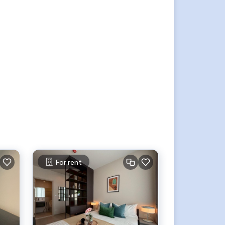
For rent