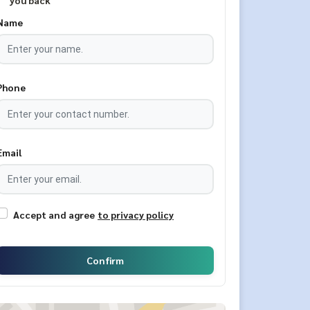
you back
Name
Phone
Email
Accept and agree
to privacy policy
Confirm