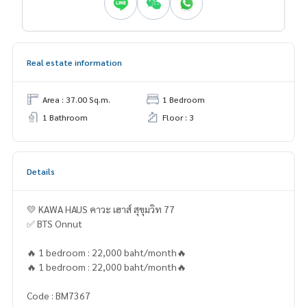
Real estate information
Area : 37.00 Sq.m.
1 Bedroom
1 Bathroom
Floor : 3
Details
💛 KAWA HAUS คาวะ เฮาส์ สุขุมวิท 77
✅ BTS Onnut
🔥 1 bedroom : 22,000 baht/month🔥
🔥 1 bedroom : 22,000 baht/month🔥
Code : BM7367