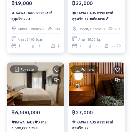
฿19,000
฿22,000
🌷 KAWA HAUS คาวะ เฮาส์
🧁 KAWA HAUS คาวะ เฮาส์
สุขุมวิท 77🌷
สุขุมวิท 77 🧁ห้องสวย💕
Onnut, Udomsuk
Onnut, Udomsuk
304
287
Area : 34.00 Sq.m.
Area : 38.00 Sq.m.
1
1
7
1
1
11-20
For sale
For rent
฿6,500,000
฿27,000
💗KAWA HAUS💗⚡️ขาย :
💛 KAWA HAUS คาวะ เฮาส์
6,500,000​ บาท⚡️
สุขุมวิท 77