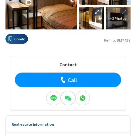
+3 Photos
Condo
Ref no. BM7427
Contact
Call
Real estate information