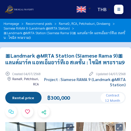
THB
Homepage
Recommend posts
Rama9, RCA, Petchaburi, Dindaeng
Siamese RAMA 9 (Landmark @MRTA Station)
🎀Landmark @MRTA Station (Siamese Rama 9)🎀 แลนด์มาร์ค แอทเอ็มอาร์ทีเอ สเตชั่
น : ไซมิส พระราม9
🎀Landmark @MRTA Station (Siamese Rama 9)🎀
แลนด์มาร์ค แอทเอ็มอาร์ทีเอ สเตชั่น : ไซมิส พระราม9
Created 04/07/2568
Updated 04/07/2568
Rama9, Petchburi,
Project : Siamese RAMA 9 (Landmark @MRTA
RCA
Station)
Contract
฿300,000
Rental price
12 Month