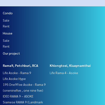
Condo
Sale
Rent
House
Sale
Rent
Our project
Rama9, Petchburi, RCA
Khlongtoei, Kluaynamthai
Life Asoke - Rama 9
Life Rama 4 - Asoke
Life Asoke Hype
195 One9Five Asoke - Rama 9
(oneninefive , one nine five)
IDEO RAMA 9 – ASOKE
Siamese RAMA 9 (Landmark