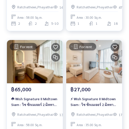
สยาม 💛
สยาม🌈
Ratchathewi,Phayathai
Ratchathewi,Phayathai
167
471
Area : 58.00 Sq.m.
Area : 30.00 Sq.m.
2
2
5-10
1
1
18
For rent
For rent
฿65,000
฿27,000
☘️ Wish Signature II Midtown
⚡ Wish Signature II Midtown
Siam : วิช ซิกเนเจอร์ 2 มิดทาวน์
Siam : วิช ซิกเนเจอร์ 2 มิดทาวน์
สยาม ☘️
สยาม ⚡
Ratchathewi,Phayathai
Ratchathewi,Phayathai
138
171
Area : 58.00 Sq.m.
Area : 35.00 Sq.m.