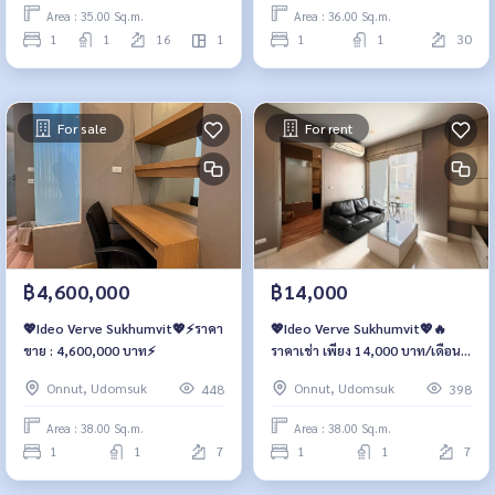
Area : 35.00 Sq.m.
Area : 36.00 Sq.m.
1
1
16
1
1
1
30
For sale
For rent
฿4,600,000
฿14,000
💖Ideo Verve Sukhumvit💖⚡️ราคา
💖Ideo Verve Sukhumvit💖🔥
ขาย : 4,600,000 บาท⚡️
ราคาเช่า เพียง 14,000 บาท/เดือน
เท่านั้น‼️
Onnut, Udomsuk
Onnut, Udomsuk
448
398
Area : 38.00 Sq.m.
Area : 38.00 Sq.m.
1
1
7
1
1
7