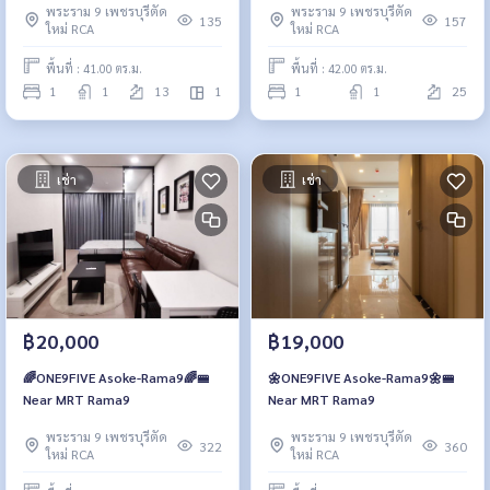
พระราม 9 เพชรบุรีตัด
พระราม 9 เพชรบุรีตัด
135
157
ใหม่ RCA
ใหม่ RCA
พื้นที่ : 41.00 ตร.ม.
พื้นที่ : 42.00 ตร.ม.
1
1
13
1
1
1
25
เช่า
เช่า
฿20,000
฿19,000
🌈ONE9FIVE Asoke-Rama9🌈🚝
🌼ONE9FIVE Asoke-Rama9🌼🚝
Near MRT Rama9
Near MRT Rama9
พระราม 9 เพชรบุรีตัด
พระราม 9 เพชรบุรีตัด
322
360
ใหม่ RCA
ใหม่ RCA