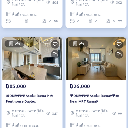
404
302
ใหม่ RCA
ใหม่ RCA
พื้นที่ : 36.00 ตร.ม.
พื้นที่ : 55.00 ตร.ม.
1
1
21-50
2
2
51-99
เช่า
เช่า
฿85,000
฿26,000
🎀ONE9FIVE Asoke-Rama 9 🔥
💗ONE9FIVE Asoke-Rama9💗🚝
Penthouse Duplex
Near MRT Rama9
พระราม 9 เพชรบุรีตัด
พระราม 9 เพชรบุรีตัด
347
99
ใหม่ RCA
ใหม่ RCA
พื้นที่ : 110.00 ตร.ม.
พื้นที่ : 35.00 ตร.ม.