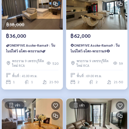
฿38,000
฿36,000
฿62,000
🌿ONE9FIVE Asoke-Rama9 : วัน
🌻ONE9FIVE Asoke-Rama9 : วัน
ไนน์ไฟว์ อโศก-พระราม9🌿
ไนน์ไฟว์ อโศก-พระราม9🌻
พระราม 9 เพชรบุรีตัด
พระราม 9 เพชรบุรีตัด
520
59
ใหม่ RCA
ใหม่ RCA
พื้นที่ : 41.00 ตร.ม.
พื้นที่ : 69.00 ตร.ม.
1
1
21-50
2
2
21-50
เช่า
เช่า