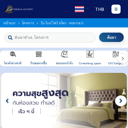
THB
หน้าแรก
โครงการ
วัน ไนน์ ไฟว์ อโศก - พระราม 9
ค้นหา
โควต้าต่างชาติ
ร้านสะดวกซื้อ
ชอบออกกำลัง
Co-working space
EV Charger