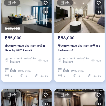
เช่า
เช่า
฿63,000
฿55,000
฿58,000
🌼ONE9FIVE Asoke-Rama9🌼🚝
💙ONE9FIVE Asoke-Rama9💙🔥2
Near by MRT Rama9
bedrooms‼️
พระราม 9 เพชรบุรีตัด
พระราม 9 เพชรบุรีตัด
405
405
ใหม่ RCA
ใหม่ RCA
พื้นที่ : 68.00 ตร.ม.
พื้นที่ : 69.00 ตร.ม.
2
2
21-50
2
2
21-50
เช่า
เช่า