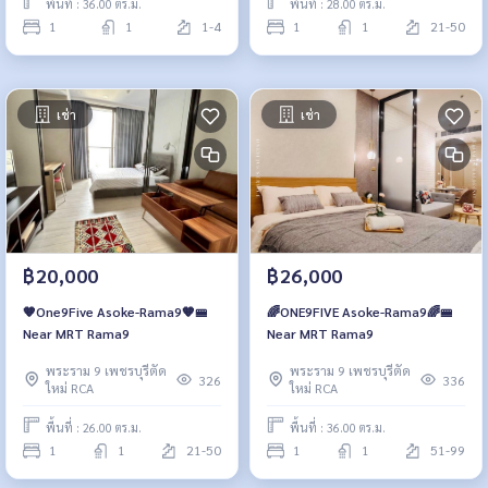
พื้นที่ : 36.00 ตร.ม.
พื้นที่ : 28.00 ตร.ม.
1
1
1-4
1
1
21-50
เช่า
เช่า
฿20,000
฿26,000
🧡One9Five Asoke-Rama9🧡🚝
🌈ONE9FIVE Asoke-Rama9🌈🚝
Near MRT Rama9
Near MRT Rama9
พระราม 9 เพชรบุรีตัด
พระราม 9 เพชรบุรีตัด
326
336
ใหม่ RCA
ใหม่ RCA
พื้นที่ : 26.00 ตร.ม.
พื้นที่ : 36.00 ตร.ม.
1
1
21-50
1
1
51-99