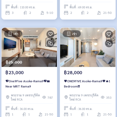
พื้นที่ : 110.00 ตร.ม.
พื้นที่ : 69.00 ตร.ม.
3
2
5-10
2
2
21-50
เช่า
เช่า
฿25,000
฿23,000
฿28,000
💝One9Five Asoke-Rama9💝🚝
💗ONE9FIVE Asoke-Rama9💗🔥1
Near MRT Rama9
Bedroom❗️❗️
พระราม 9 เพชรบุรีตัด
พระราม 9 เพชรบุรีตัด
787
353
ใหม่ RCA
ใหม่ RCA
พื้นที่ : 36.00 ตร.ม.
พื้นที่ : 36.00 ตร.ม.
1
1
21-50
1
1
21-50