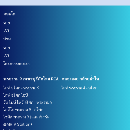
คอนโด
ขาย
เช่า
บ้าน
ขาย
เช่า
โครงการของเรา
พระราม 9 เพชรบุรีตัดใหม่ RCA
คลองเตย กล้วยน้ำไท
ไลฟ์ อโศก - พระราม 9
ไลฟ์ พระราม 4 - อโศก
ไลฟ์ อโศก ไฮป์
วัน ไนน์ ไฟว์ อโศก - พระราม 9
ไอดีโอ พระราม 9 - อโศก
ไซมิส พระราม 9 (แลนด์มาร์ค
@MRTA Station)