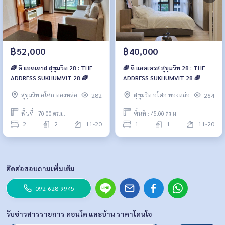
฿52,000
฿40,000
🌈 ดิ แอดเดรส สุขุมวิท 28 : THE
🌈 ดิ แอดเดรส สุขุมวิท 28 : THE
ADDRESS SUKHUMVIT 28 🌈
ADDRESS SUKHUMVIT 28 🌈
สุขุมวิท อโศก ทองหล่อ
สุขุมวิท อโศก ทองหล่อ
282
264
พื้นที่ : 70.00 ตร.ม.
พื้นที่ : 45.00 ตร.ม.
2
2
11-20
1
1
11-20
ติดต่อสอบถามเพิ่มเติม
092-628-9945
รับข่าวสารรายการ คอนโด และบ้าน ราคาโดนใจ