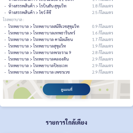
ห้างสรรพสินค้า > โรบินสัน สุขุมวิท
1.8 กิโลเมตร
ห้างสรรพสินค้า > โชว์ ดีซี
2.5 กิโลเมตร
โรงพยาบาล :
โรงพยาบาล > โรงพยาบาลสมิติเวชสุขุมวิท
0.9 กิโลเมตร
โรงพยาบาล > โรงพยาบาลเทพธารินทร์
1.6 กิโลเมตร
โรงพยาบาล > โรงพยาบาล คามิลเลียน
1.7 กิโลเมตร
โรงพยาบาล > โรงพยาบาลสุขุมวิท
1.9 กิโลเมตร
โรงพยาบาล > โรงพยาบาลพระราม 9
2.8 กิโลเมตร
โรงพยาบาล > โรงพยาบาลคลองตัน
2.9 กิโลเมตร
โรงพยาบาล > โรงพยาบาลปิยะเวท
2.9 กิโลเมตร
โรงพยาบาล > โรงพยาบาล เพชรเวช
2.9 กิโลเมตร
ดูแผนที่
รายการใกล้เคียง