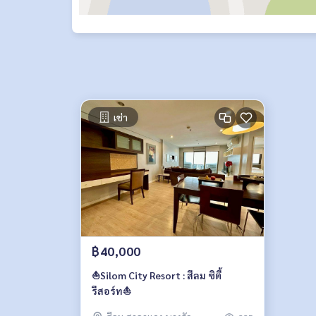
เช่า
฿40,000
⛵️Silom City Resort : สีลม ซิตี้
รีสอร์ท⛵️