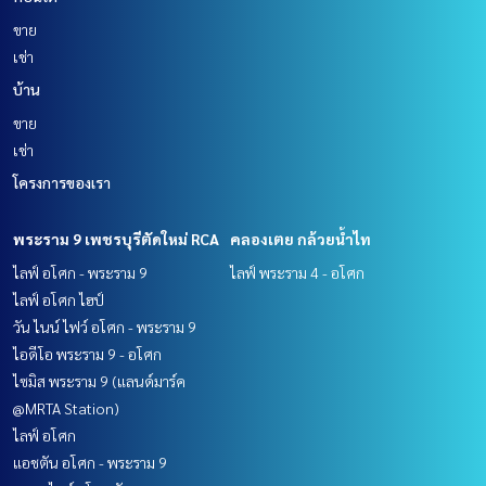
ขาย
เช่า
บ้าน
ขาย
เช่า
โครงการของเรา
พระราม 9 เพชรบุรีตัดใหม่ RCA
คลองเตย กล้วยน้ำไท
ไลฟ์ อโศก - พระราม 9
ไลฟ์ พระราม 4 - อโศก
ไลฟ์ อโศก ไฮป์
วัน ไนน์ ไฟว์ อโศก - พระราม 9
ไอดีโอ พระราม 9 - อโศก
ไซมิส พระราม 9 (แลนด์มาร์ค
@MRTA Station)
ไลฟ์ อโศก
แอชตัน อโศก - พระราม 9