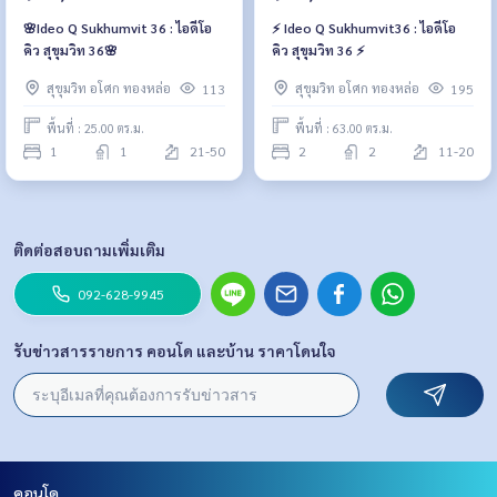
🌸Ideo Q Sukhumvit 36 : ไอดีโอ
⚡ Ideo Q Sukhumvit36 : ไอดีโอ
คิว สุขุมวิท 36🌸
คิว สุขุมวิท 36 ⚡
สุขุมวิท อโศก ทองหล่อ
สุขุมวิท อโศก ทองหล่อ
113
195
พื้นที่ : 25.00 ตร.ม.
พื้นที่ : 63.00 ตร.ม.
1
1
21-50
2
2
11-20
ติดต่อสอบถามเพิ่มเติม
092-628-9945
รับข่าวสารรายการ คอนโด และบ้าน ราคาโดนใจ
คอนโด