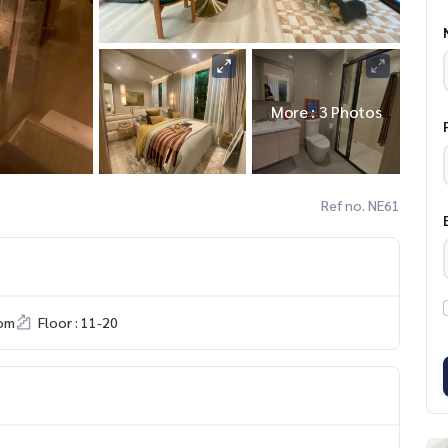
More : 3 Photos
Ref no. NE61
om
Floor : 11-20