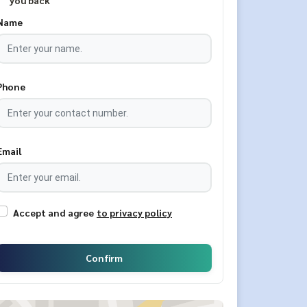
you back
Name
Phone
Email
Accept and agree
to privacy policy
Confirm