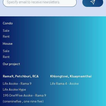
Condo
Sale
Rent
House
Sale
Rent
Our project
Rama9, Petchburi, RCA
Khlongtoei, Kluaynamthai
Life Asoke - Rama 9
Life Rama 4 - Asoke
Life Asoke Hype
195 One9Five Asoke - Rama 9
(oneninefive , one nine five)