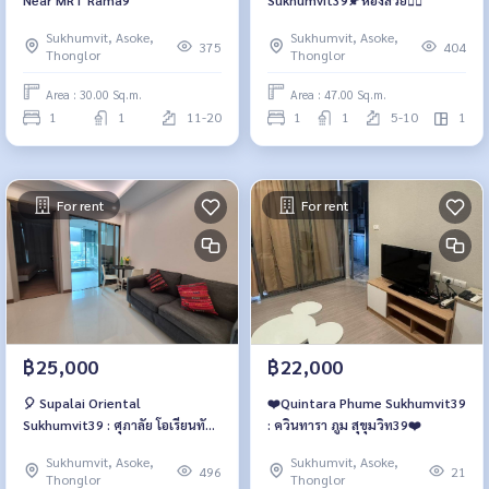
Sukhumvit, Asoke,
Sukhumvit, Asoke,
375
404
Thonglor
Thonglor
Area : 30.00 Sq.m.
Area : 47.00 Sq.m.
1
1
11-20
1
1
5-10
1
For rent
For rent
฿25,000
฿22,000
🎈 Supalai Oriental
❤️‍Quintara Phume Sukhumvit39
Sukhumvit39 : ศุภาลัย โอเรียนทัล
: ควินทารา ภูม สุขุมวิท39❤️‍
สุขุมวิท39 🎈
Sukhumvit, Asoke,
Sukhumvit, Asoke,
496
21
Thonglor
Thonglor