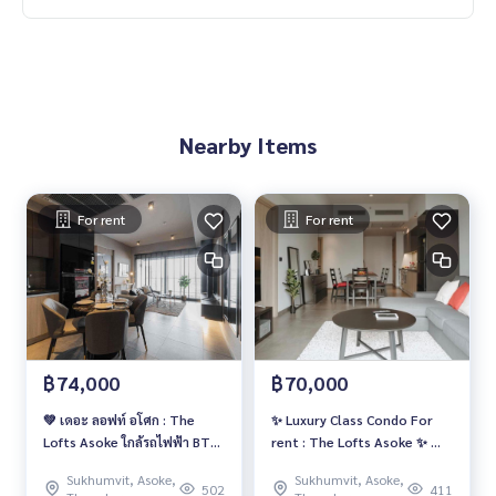
Nearby Items
For rent
For rent
฿74,000
฿70,000
💚 เดอะ ลอฟท์ อโศก : The
✨ Luxury Class Condo For
Lofts Asoke ใกล้รถไฟฟ้า BTS
rent : The Lofts Asoke ✨ 🔥
อโศก/รถไฟฟ้า MRT เพชรบุรี 🔥
Rental Price 70,000
Sukhumvit, Asoke,
Sukhumvit, Asoke,
2 ห้องนอนราคาสุดคุ้ม 74,000
Baht/Month🔥
502
411