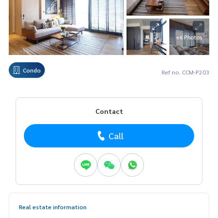
+6 Photos
Condo
Ref no. CCM-P203
Contact
Call
Real estate information